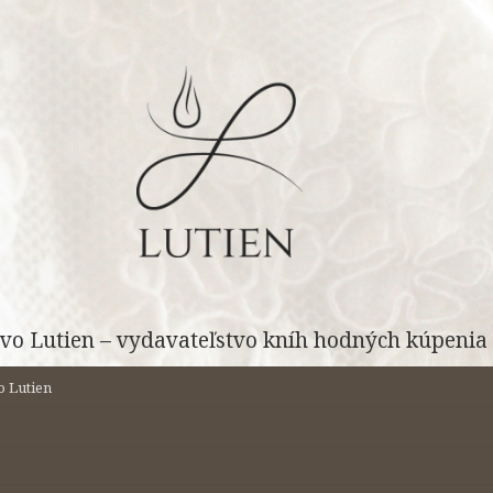
vo Lutien – vydavateľstvo kníh hodných kúpenia 
o Lutien