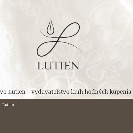
vo Lutien – vydavateľstvo kníh hodných kúpenia 
o Lutien