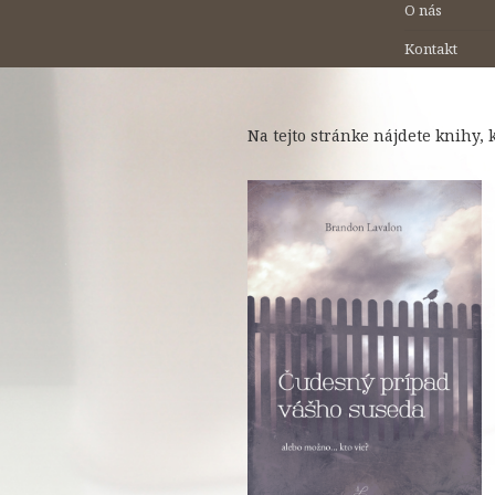
O nás
Kontakt
Na tejto stránke nájdete knihy,