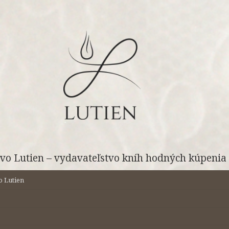
vo Lutien – vydavateľstvo kníh hodných kúpenia 
o Lutien